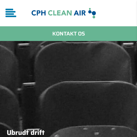
KONTAKT OS
Ubrudt drift