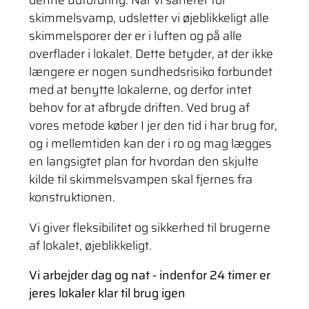
denne udfordring. Når vi sanerer for
skimmelsvamp, udsletter vi øjeblikkeligt alle
skimmelsporer der er i luften og på alle
overflader i lokalet. Dette betyder, at der ikke
længere er nogen sundhedsrisiko forbundet
med at benytte lokalerne, og derfor intet
behov for at afbryde driften. Ved brug af
vores metode køber I jer den tid i har brug for,
og i mellemtiden kan der i ro og mag lægges
en langsigtet plan for hvordan den skjulte
kilde til skimmelsvampen skal fjernes fra
konstruktionen.
Vi giver fleksibilitet og sikkerhed til brugerne
af lokalet, øjeblikkeligt.
Vi arbejder dag og nat - indenfor 24 timer er
jeres lokaler klar til brug igen