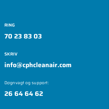
RING
70 23 83 03
SKRIV
info@cphcleanair.com
Døgnvagt og support:
26 64 64 62