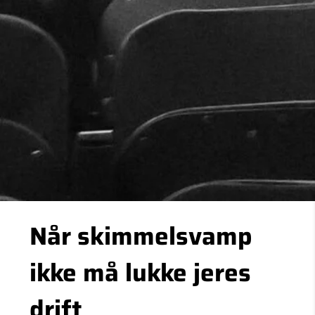
Når skimmelsvamp
ikke må lukke jeres
drift