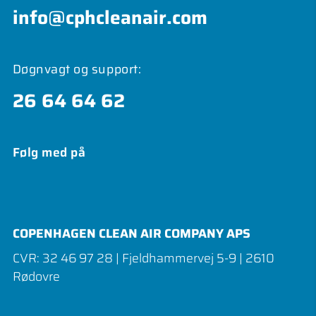
info@cphcleanair.com
Døgnvagt og support:
26 64 64 62
Følg med på
COPENHAGEN CLEAN AIR COMPANY APS
CVR: 32 46 97 28 | Fjeldhammervej 5-9 | 2610
Rødovre