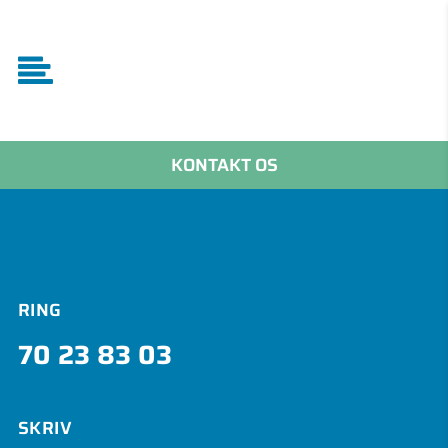
KONTAKT OS
RING
70 23 83 03
SKRIV