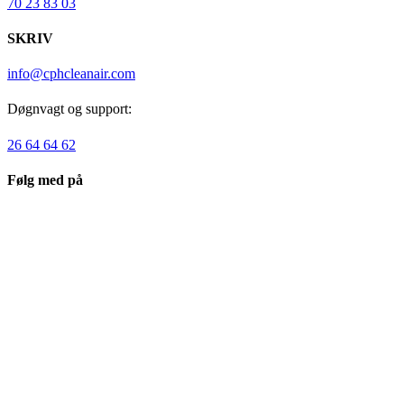
70 23 83 03
SKRIV
info@cphcleanair.com
Døgnvagt og support:
26 64 64 62
Følg med på