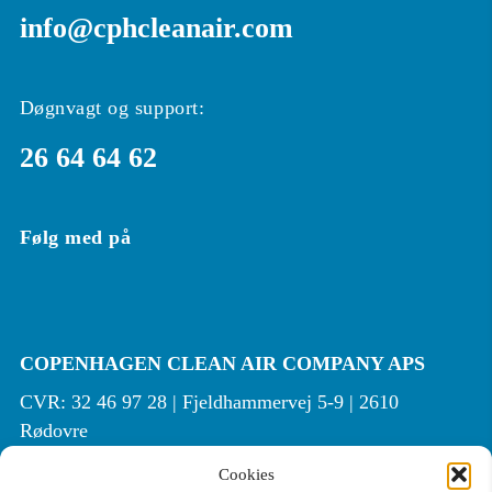
info@cphcleanair.com
Døgnvagt og support:
26 64 64 62
Følg med på
COPENHAGEN CLEAN AIR COMPANY APS
CVR: 32 46 97 28 | Fjeldhammervej 5-9 | 2610
Rødovre
Cookies